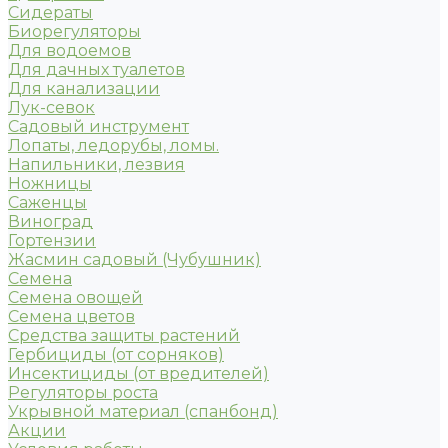
Сидераты
Биорегуляторы
Для водоемов
Для дачных туалетов
Для канализации
Лук-севок
Садовый инструмент
Лопаты, ледорубы, ломы.
Напильники, лезвия
Ножницы
Саженцы
Виноград
Гортензии
Жасмин садовый (Чубушник)
Семена
Семена овощей
Семена цветов
Средства защиты растений
Гербициды (от сорняков)
Инсектициды (от вредителей)
Регуляторы роста
Укрывной материал (спанбонд)
Акции