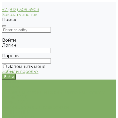
+7 (812) 309 3903
Заказать звонок
Поиск
Войти
Логин
Пароль
Запомнить меня
Забыли пароль?
Главная
Каталог
Луковицы клубни и корни цветочных культур
Весна 2026
Осень 2025
Газонные травы и травосмеси
ГРИНКИПЕР
ПЕТРОФЛОРА