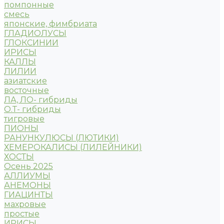
помпонные
смесь
японские, фимбриата
ГЛАДИОЛУСЫ
ГЛОКСИНИИ
ИРИСЫ
КАЛЛЫ
ЛИЛИИ
азиатские
восточные
ЛА, ЛО- гибриды
О.Т- гибриды
тигровые
ПИОНЫ
РАНУНКУЛЮСЫ (ЛЮТИКИ)
ХЕМЕРОКАЛИСЫ (ЛИЛЕЙНИКИ)
ХОСТЫ
Осень 2025
АЛЛИУМЫ
АНЕМОНЫ
ГИАЦИНТЫ
махровые
простые
ИРИСЫ