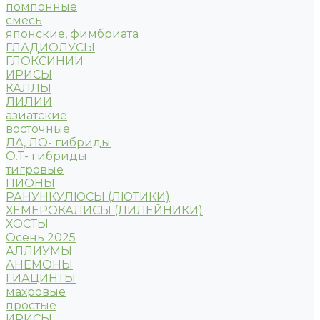
помпонные
смесь
японские, фимбриата
ГЛАДИОЛУСЫ
ГЛОКСИНИИ
ИРИСЫ
КАЛЛЫ
ЛИЛИИ
азиатские
восточные
ЛА, ЛО- гибриды
О.Т- гибриды
тигровые
ПИОНЫ
РАНУНКУЛЮСЫ (ЛЮТИКИ)
ХЕМЕРОКАЛИСЫ (ЛИЛЕЙНИКИ)
ХОСТЫ
Осень 2025
АЛЛИУМЫ
АНЕМОНЫ
ГИАЦИНТЫ
махровые
простые
ИРИСЫ