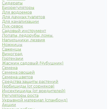
Сидераты
Биорегуляторы
Для водоемов
Для дачных туалетов
Для канализации
Лук-севок
Садовый инструмент
Лопаты, ледорубы, ломы.
Напильники, лезвия
Ножницы
Саженцы
Виноград
Гортензии
Жасмин садовый (Чубушник)
Семена
Семена овощей
Семена цветов
Средства защиты растений
Гербициды (от сорняков)
Инсектициды (от вредителей)
Регуляторы роста
Укрывной материал (спанбонд)
Акции