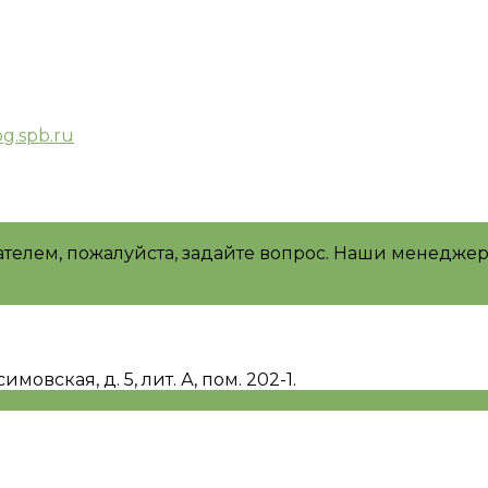
g.spb.ru
ателем, пожалуйста, задайте вопрос. Наши менеджер
имовская, д. 5, лит. А, пом. 202-1.