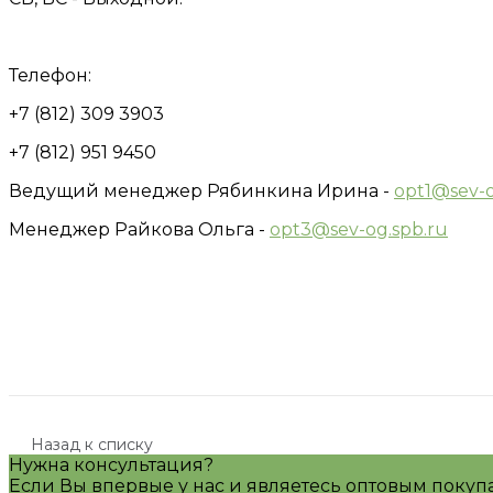
Телефон:
+7 (812) 309 3903
+7 (812) 951 9450
Ведущий менеджер Рябинкина Ирина -
opt1@sev-o
Менеджер Райкова Ольга -
opt3@sev-og.spb.ru
Назад к списку
Нужна консультация?
Если Вы впервые у нас и являетесь оптовым покуп