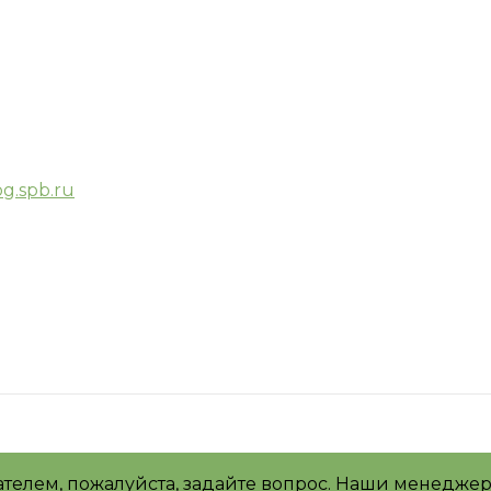
g.spb.ru
ателем, пожалуйста, задайте вопрос. Наши менеджер