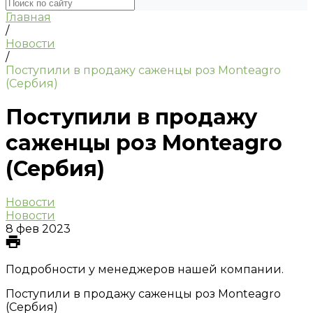
Главная
/
Новости
/
Поступили в продажу саженцы роз Monteagro
(Сербия)
Поступили в продажу
саженцы роз Monteagro
(Сербия)
Новости
Новости
8 фев 2023
Подробности у менеджеров нашей компании.
Поступили в продажу саженцы роз Monteagro
(Сербия)