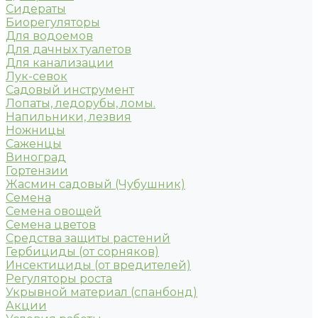
Сидераты
Биорегуляторы
Для водоемов
Для дачных туалетов
Для канализации
Лук-севок
Садовый инструмент
Лопаты, ледорубы, ломы.
Напильники, лезвия
Ножницы
Саженцы
Виноград
Гортензии
Жасмин садовый (Чубушник)
Семена
Семена овощей
Семена цветов
Средства защиты растений
Гербициды (от сорняков)
Инсектициды (от вредителей)
Регуляторы роста
Укрывной материал (спанбонд)
Акции