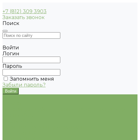
+7 (812) 309 3903
Заказать звонок
Поиск
Войти
Логин
Пароль
Запомнить меня
Забыли пароль?
Главная
Каталог
Луковицы клубни и корни цветочных культур
Осень 2026
Весна 2026
Газонные травы и травосмеси
ГРИНКИПЕР
ПЕТРОФЛОРА