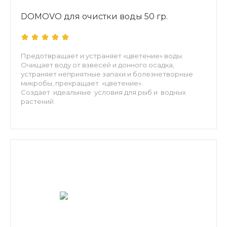
DOMOVO для очистки воды 50 гр.
Предотвращает и устраняет «цветение» воды.
Очищает воду от взвесей и донного осадка,
устраняет неприятные запахи и болезнетворные
микробы, прекращает «цветение».
Создает идеальные условия для рыб и водных
растений.