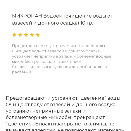
МИКРОПАН Водоем (очищение воды от
взвесей и донного осадка) 10 гр.
Предотвращает и устраняет «цветение» воды.
Очищает воду от взвесей и донного осадка,
устраняет неприятные запахи и болезнетворные
микробы, прекращает «цветение».
Создает идеальные условия для рыб и водных
растений.
Предотвращают и устраняют "цветение" воды.
Очищают воду от взвесей и донного осадка,
устраняют неприятные запахи и
болезнетворные микробы, прекращают
"цветение". Биоактиваторы не токсичны, не
вызывают аллергии, не повреждают материалы