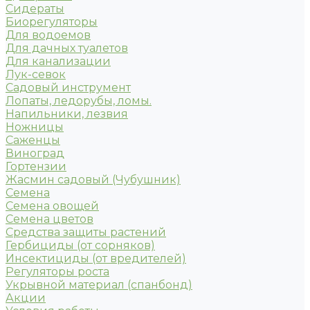
Сидераты
Биорегуляторы
Для водоемов
Для дачных туалетов
Для канализации
Лук-севок
Садовый инструмент
Лопаты, ледорубы, ломы.
Напильники, лезвия
Ножницы
Саженцы
Виноград
Гортензии
Жасмин садовый (Чубушник)
Семена
Семена овощей
Семена цветов
Средства защиты растений
Гербициды (от сорняков)
Инсектициды (от вредителей)
Регуляторы роста
Укрывной материал (спанбонд)
Акции