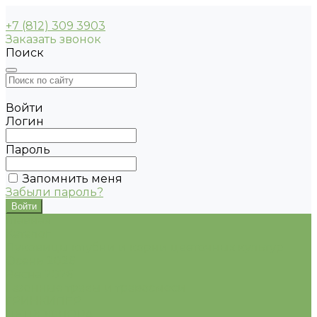
+7 (812) 309 3903
Заказать звонок
Поиск
Войти
Логин
Пароль
Запомнить меня
Забыли пароль?
Главная
Каталог
Луковицы клубни и корни цветочных культур
Осень 2026
Весна 2026
Газонные травы и травосмеси
ГРИНКИПЕР
ПЕТРОФЛОРА