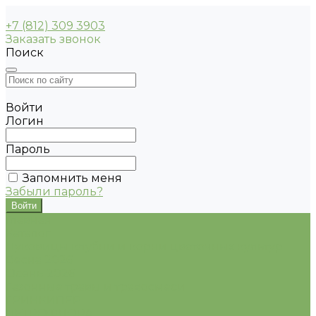
+7 (812) 309 3903
Заказать звонок
Поиск
Войти
Логин
Пароль
Запомнить меня
Забыли пароль?
Главная
Каталог
Луковицы клубни и корни цветочных культур
Весна 2026
Осень 2026
Газонные травы и травосмеси
ГРИНКИПЕР
ПЕТРОФЛОРА