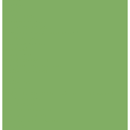
Universal
Клевер
Саженцы роз
Английские розы
Миниатюрные розы
Парковые розы (Грандифлора)
Плетистые розы
Почвопокровные
Роза шраб
Розы спрей
Розы флорибунды
Чайно-гибридные розы
Удобрения и грунты
Грунты
Удобрения
Сидераты
Торфяные горшочки и таблетки для рассады
Биорегуляторы
Для водоемов
Для дачных туалетов
Для канализации
Для компостирования
Лук-севок