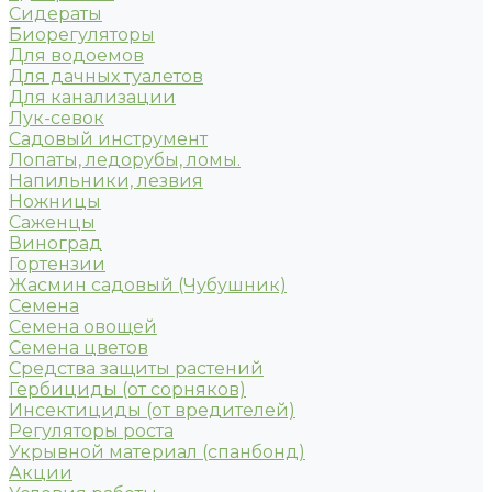
Сидераты
Биорегуляторы
Для водоемов
Для дачных туалетов
Для канализации
Лук-севок
Садовый инструмент
Лопаты, ледорубы, ломы.
Напильники, лезвия
Ножницы
Саженцы
Виноград
Гортензии
Жасмин садовый (Чубушник)
Семена
Семена овощей
Семена цветов
Средства защиты растений
Гербициды (от сорняков)
Инсектициды (от вредителей)
Регуляторы роста
Укрывной материал (спанбонд)
Акции