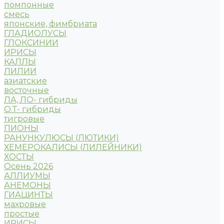
помпонные
смесь
японские, фимбриата
ГЛАДИОЛУСЫ
ГЛОКСИНИИ
ИРИСЫ
КАЛЛЫ
ЛИЛИИ
азиатские
восточные
ЛА, ЛО- гибриды
О.Т- гибриды
тигровые
ПИОНЫ
РАНУНКУЛЮСЫ (ЛЮТИКИ)
ХЕМЕРОКАЛИСЫ (ЛИЛЕЙНИКИ)
ХОСТЫ
Осень 2026
АЛЛИУМЫ
АНЕМОНЫ
ГИАЦИНТЫ
махровые
простые
ИРИСЫ