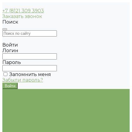
+7 (812) 309 3903
Заказать звонок
Поиск
Войти
Логин
Пароль
Запомнить меня
Забыли пароль?
Главная
Каталог
Луковицы клубни и корни цветочных культур
Осень 2026
Весна 2026
Газонные травы и травосмеси
ГРИНКИПЕР
ПЕТРОФЛОРА