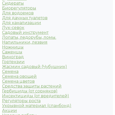
Сидераты
Биорегуляторы
Для водоемов
Для дачных туалетов
Для канализации
Лук-севок
Садовый инструмент
Лопаты, ледорубы, ломы.
Напильники, лезвия
Ножницы
Саженцы
Виноград
Гортензии
Жасмин садовый (Чубушник)
Семена
Семена овощей
Семена цветов
Средства защиты растений
Гербициды (от сорняков)
Инсектициды (от вредителей)
Регуляторы роста
Укрывной материал (спанбонд)
Акции