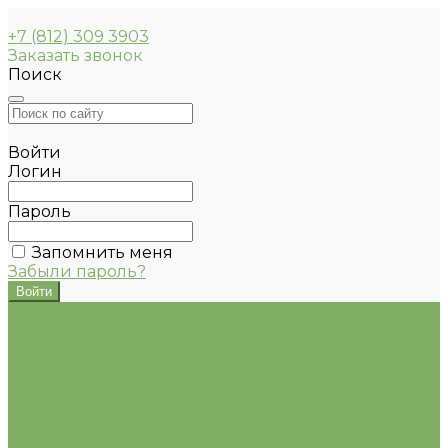
+7 (812) 309 3903
Заказать звонок
Поиск
Войти
Логин
Пароль
Запомнить меня
Забыли пароль?
Главная
Каталог
Луковицы клубни и корни цветочных культур
Осень 2026
Весна 2026
Газонные травы и травосмеси
ГРИНКИПЕР
ПЕТРОФЛОРА