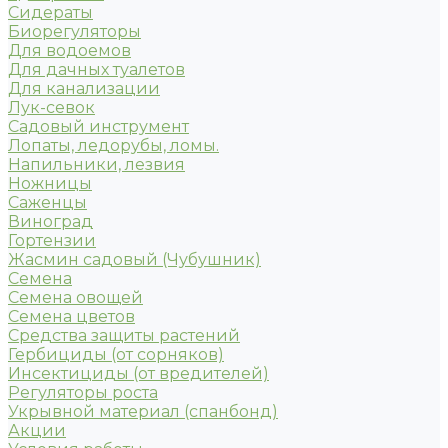
Сидераты
Биорегуляторы
Для водоемов
Для дачных туалетов
Для канализации
Лук-севок
Садовый инструмент
Лопаты, ледорубы, ломы.
Напильники, лезвия
Ножницы
Саженцы
Виноград
Гортензии
Жасмин садовый (Чубушник)
Семена
Семена овощей
Семена цветов
Средства защиты растений
Гербициды (от сорняков)
Инсектициды (от вредителей)
Регуляторы роста
Укрывной материал (спанбонд)
Акции