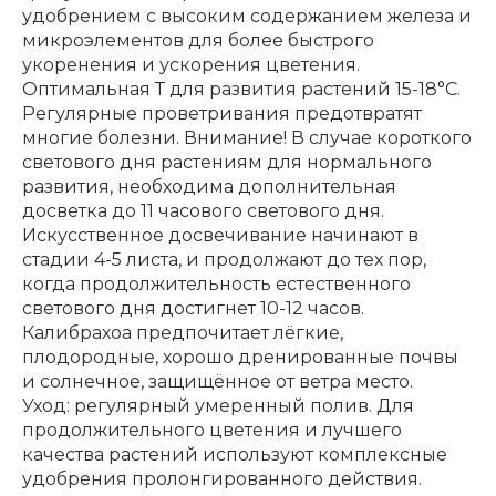
удобрением с высоким содержанием железа и
микроэлементов для более быстрого
укоренения и ускорения цветения.
Оптимальная Т для развития растений 15-18°С.
Регулярные проветривания предотвратят
многие болезни. Внимание! В случае короткого
светового дня растениям для нормального
развития, необходима дополнительная
досветка до 11 часового светового дня.
Искусственное досвечивание начинают в
стадии 4-5 листа, и продолжают до тех пор,
когда продолжительность естественного
светового дня достигнет 10-12 часов.
Калибрахоа предпочитает лёгкие,
плодородные, хорошо дренированные почвы
и солнечное, защищённое от ветра место.
Уход: регулярный умеренный полив. Для
продолжительного цветения и лучшего
качества растений используют комплексные
удобрения пролонгированного действия.