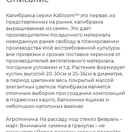
Калибрахоа серии Kabloom™ это первая, из
представленных на рынке, калибрахоа
выращиваемая из семян. Это дает
производителям посадочного материала
невиданную ранее свободу в планировании
производства этой востребованной культуры
вне привязки к срокам поставки черенков от
производителей вегетативного материала,
погодным условиям и т.д. Растение формирует
кустик высотой 20-30см и 25-36см в диаметре,
в период цветения весь покрытый массой
элегантных цветков. Калибрахоа является
отличным выбором при создании композиций
в подвесных кашпо, балконных ящиках и
небольших напольных вазонах.
Агротехника: На рассаду под стекло февраль –
март. Внимание: семена в гранулах – не