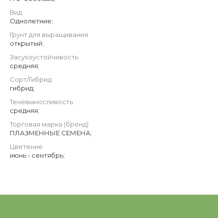
Вид
Однолетние;
Грунт для выращивания
открытый;
Засухоустойчивость
средняя;
Сорт/Гибрид
гибрид;
Теневыносливость
средняя;
Торговая марка (бренд)
ПЛАЗМЕННЫЕ СЕМЕНА;
Цветение
июнь - сентябрь;