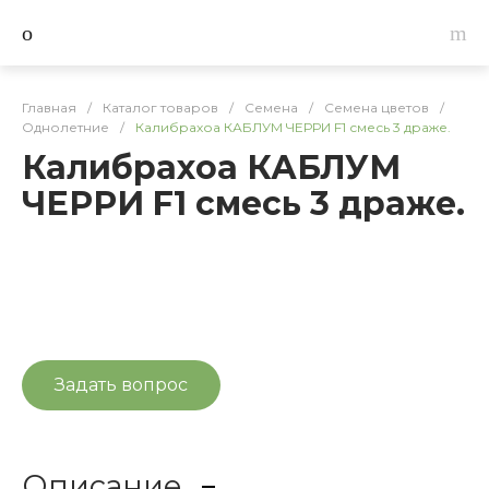
Главная
/
Каталог товаров
/
Семена
/
Семена цветов
/
Однолетние
/
Калибрахоа КАБЛУМ ЧЕРРИ F1 смесь 3 драже.
Калибрахоа КАБЛУМ
ЧЕРРИ F1 смесь 3 драже.
Задать вопрос
Описание