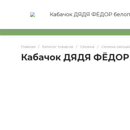
Главная
/
Каталог товаров
/
Семена
/
Семена овоще
Кабачок ДЯДЯ ФЁДОР 