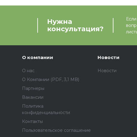
Если
Нужна
вопр
консультация?
лист
О компании
Новости
О нас
Новости
О Компании (PDF, 3,1 MB)
Партнеры
Вакансии
Политика
конфиденциальности
Контакты
Пользовательское соглашение