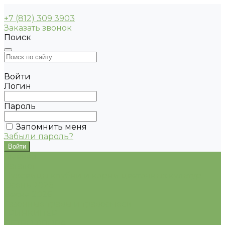
+7 (812) 309 3903
Заказать звонок
Поиск
Войти
Логин
Пароль
Запомнить меня
Забыли пароль?
Главная
Каталог
Луковицы клубни и корни цветочных культур
Осень 2026
Весна 2026
Газонные травы и травосмеси
ГРИНКИПЕР
ПЕТРОФЛОРА