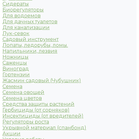
Сидераты
Биорегуляторы
Для водоемов
Для дачных туалетов
Для канализации
Лук-севок
Садовый инструмент
Лопаты, ледорубы, ломы.
Напильники, лезвия
Ножницы
Саженцы
Виноград
Гортензии
Жасмин садовый (Чубушник)
Семена
Семена овощей
Семена цветов
Средства защиты растений
Гербициды (от сорняков)
Инсектициды (от вредителей)
Регуляторы роста
Укрывной материал (спанбонд)
Акции