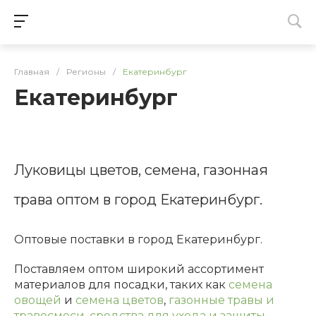
Главная
/
Регионы
/
Екатеринбург
Екатеринбург
Луковицы цветов, семена, газонная
трава оптом в город Екатеринбург.
Оптовые поставки в город Екатеринбург.
Поставляем оптом широкий ассортимент
материалов для посадки, таких как
семена
овощей
и
семена цветов
,
газонные травы и
травосмеси
,
средства для ухода и защиты