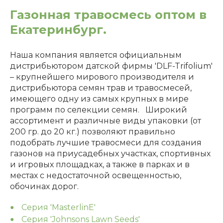
Газонная травосмесь оптом в
Екатеринбург.
Наша компания является официальным
дистрибьютором датской фирмы 'DLF-Trifolium'
– крупнейшего мирового производителя и
дистрибьютора семян трав и травосмесей,
имеющего одну из самых крупных в мире
программ по селекции семян. Широкий
ассортимент и различные виды упаковки (от
200 гр. до 20 кг.) позволяют правильно
подобрать лучшие травосмеси для создания
газонов на приусадебных участках, спортивных
и игровых площадках, а также в парках и в
местах с недостаточной освещенностью,
обочинах дорог.
Серия 'MasterlinE'
Серия 'Johnsons Lawn Seeds'