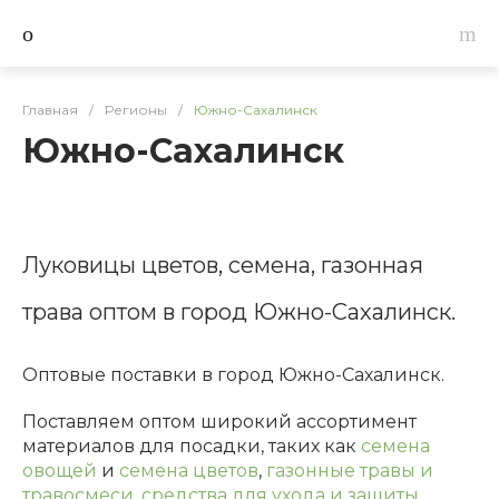
Главная
/
Регионы
/
Южно-Сахалинск
Южно-Сахалинск
Луковицы цветов, семена, газонная
трава оптом в город Южно-Сахалинск.
Оптовые поставки в город Южно-Сахалинск.
Поставляем оптом широкий ассортимент
материалов для посадки, таких как
семена
овощей
и
семена цветов
,
газонные травы и
травосмеси
,
средства для ухода и защиты