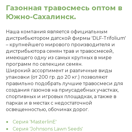
Газонная травосмесь оптом в
Южно-Сахалинск.
Наша компания является официальным
дистрибьютором датской фирмы 'DLF-Trifolium'
– крупнейшего мирового производителя и
дистрибьютора семян трав и травосмесей,
имеющего одну из самых крупных в мире
программ по селекции семян.
Широкий ассортимент и различные виды
упаковки (от 200 гр. до 20 кг.) позволяют
правильно подобрать лучшие травосмеси для
создания газонов на приусадебных участках,
спортивных и игровых площадках, а также в
парках и в местах с недостаточной
освещенностью, обочинах дорог.
Серия 'MasterlinE'
Серия 'Johnsons Lawn Seeds'