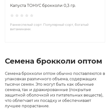
Капуста ТОНУС брокколи 0,3 гр.
Раннеспелый сорт. Популярный сорт, богатый
витаминами.
Семена брокколи оптом
Семена брокколи оптом обычно поставляются в
упаковках различного объема, содержащих
тысячи семян. Это могут быть как обычные
семена, так и дражированные (покрытые
защитной оболочкой из питательных веществ),
что облегчает их посадку и обеспечивает
лучшее прорастание.