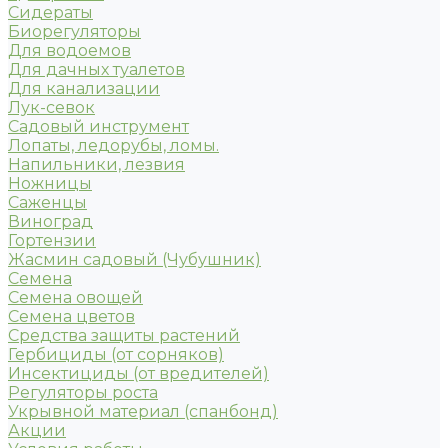
Сидераты
Биорегуляторы
Для водоемов
Для дачных туалетов
Для канализации
Лук-севок
Садовый инструмент
Лопаты, ледорубы, ломы.
Напильники, лезвия
Ножницы
Саженцы
Виноград
Гортензии
Жасмин садовый (Чубушник)
Семена
Семена овощей
Семена цветов
Средства защиты растений
Гербициды (от сорняков)
Инсектициды (от вредителей)
Регуляторы роста
Укрывной материал (спанбонд)
Акции