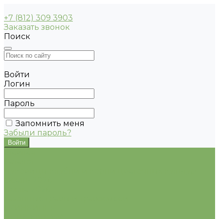
+7 (812) 309 3903
Заказать звонок
Поиск
Войти
Логин
Пароль
Запомнить меня
Забыли пароль?
Главная
Каталог
Луковицы клубни и корни цветочных культур
Осень 2026
Весна 2026
Газонные травы и травосмеси
ГРИНКИПЕР
ПЕТРОФЛОРА